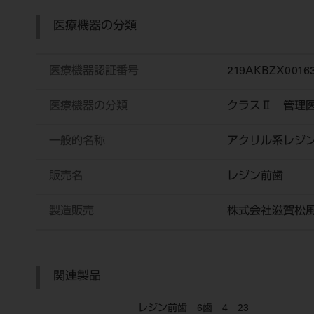
医療機器の分類
医療機器認証番号
219AKBZX0016
医療機器の分類
クラスⅡ 管理
一般的名称
アクリル系レジ
販売名
レジン前歯
製造販売
株式会社滋賀松
関連製品
レジン前歯 6歯 4 23