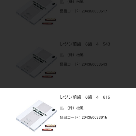
（株）松風
品目コード
：204350033517
レジン前歯 6歯 4 543
（株）松風
品目コード
：204350033543
レジン前歯 6歯 4 615
（株）松風
品目コード
：204350033615