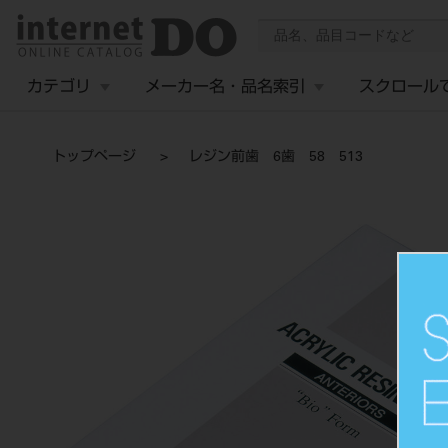
カテゴリ
メーカー名・品名索引
スクロール
トップページ
レジン前歯 6歯 58 513