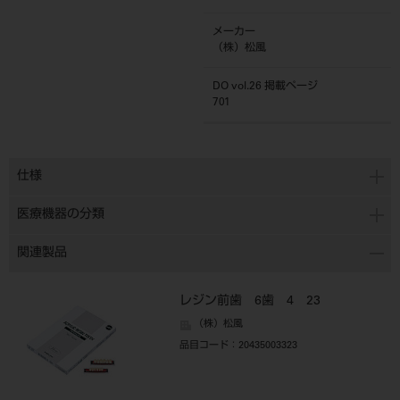
メーカー
（株）松風
DO vol.26 掲載ページ
701
仕様
医療機器の分類
関連製品
レジン前歯 6歯 4 23
（株）松風
品目コード
：20435003323