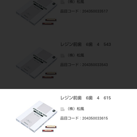
（株）松風
品目コード
：204350033517
レジン前歯 6歯 4 543
（株）松風
品目コード
：204350033543
レジン前歯 6歯 4 615
（株）松風
品目コード
：204350033615