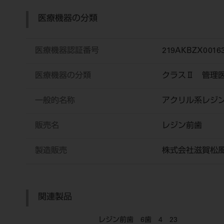
医療機器の分類
医療機器認証番号
219AKBZX0016
医療機器の分類
クラスⅡ 管理
一般的名称
アクリル系レジ
販売名
レジン前歯
製造販売
株式会社滋賀松
関連製品
レジン前歯 6歯 4 23