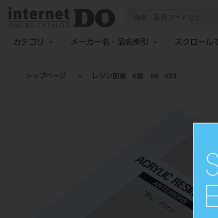
カテゴリ
メーカー名・品名索引
スクロール
トップページ
レジン前歯 6歯 58 633