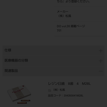
ちら
』より登録ください。
メーカー
（株）松風
DO vol.26 掲載ページ
701
仕様
医療機器の分類
関連製品
レジン臼歯 8歯 4 M28L
（株）松風
品目コード
：204350041M28L