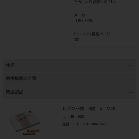
ちら
』より登録ください。
メーカー
（株）松風
DO vol.26 掲載ページ
701
仕様
医療機器の分類
関連製品
レジン臼歯 8歯 4 M28L
（株）松風
品目コード
：204350041M28L