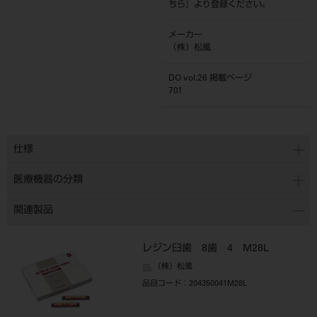
ちら
』より登録ください。
メーカー
（株）松風
DO vol.26 掲載ページ
701
仕様
医療機器の分類
関連製品
レジン臼歯 8歯 4 M28L
（株）松風
品目コード
：204350041M28L