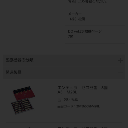
ちら
』より登録ください。
メーカー
（株）松風
DO vol.26 掲載ページ
701
医療機器の分類
関連製品
エンデュラ ゼロ臼歯 8歯
A3 M28L
（株）松風
品目コード
：204350055M28L