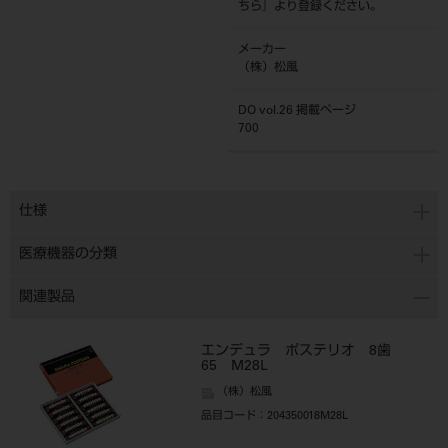
ちら
』より登録ください。
メーカー
（株）松風
DO vol.26 掲載ページ
700
仕様
医療機器の分類
関連製品
エンデュラ ポステリオ 8歯
65 M28L
（株）松風
品目コード
：204350018M28L