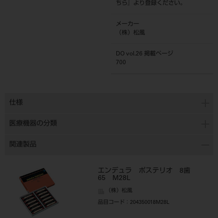
ちら
』より登録ください。
メーカー
（株）松風
DO vol.26 掲載ページ
700
仕様
医療機器の分類
関連製品
エンデュラ ポステリオ 8歯
65 M28L
（株）松風
品目コード
：204350018M28L