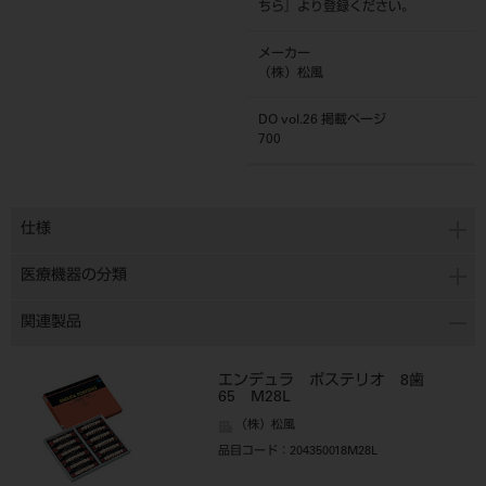
ちら
』より登録ください。
メーカー
（株）松風
DO vol.26 掲載ページ
700
仕様
医療機器の分類
関連製品
エンデュラ ポステリオ 8歯
65 M28L
（株）松風
品目コード
：204350018M28L