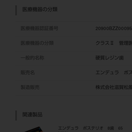
医療機器の分類
医療機器認証番号
20900BZZ0009
医療機器の分類
クラスⅡ 管理
一般的名称
硬質レジン歯
販売名
エンデュラ ポ
製造販売
株式会社滋賀松
関連製品
エンデュラ ポステリオ 8歯 65