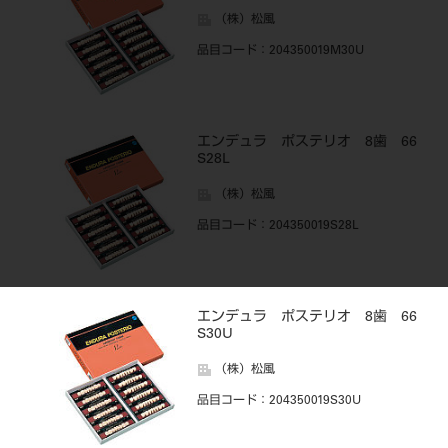
（株）松風
品目コード
：204350019M30U
エンデュラ ポステリオ 8歯 66
S28L
（株）松風
品目コード
：204350019S28L
エンデュラ ポステリオ 8歯 66
S30U
（株）松風
品目コード
：204350019S30U