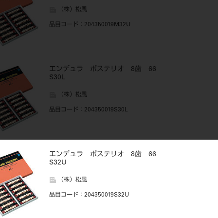
（株）松風
品目コード
：204350019M32U
エンデュラ ポステリオ 8歯 66
S30L
（株）松風
品目コード
：204350019S30L
エンデュラ ポステリオ 8歯 66
S32U
（株）松風
品目コード
：204350019S32U