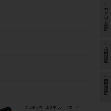
カタログ履歴
検索履歴
閲覧履歴
エンデュラ ポステリオ 8歯 65