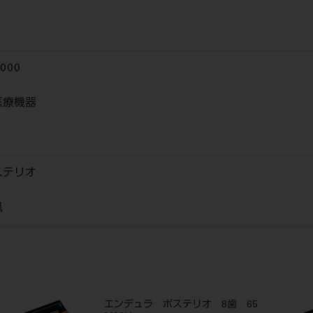
5000
医療機器
ステリオ
風
エンデュラ ポステリオ 8歯 65