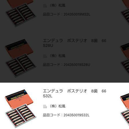
（株）松風
品目コード
：204350019M32L
エンデュラ ポステリオ 8歯 66
S28U
（株）松風
品目コード
：204350019S28U
エンデュラ ポステリオ 8歯 66
S32L
（株）松風
品目コード
：204350019S32L