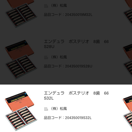
（株）松風
品目コード
：204350019M32L
エンデュラ ポステリオ 8歯 66
S28U
（株）松風
品目コード
：204350019S28U
エンデュラ ポステリオ 8歯 66
S32L
（株）松風
品目コード
：204350019S32L