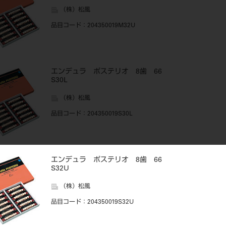
（株）松風
品目コード
：204350019M32U
エンデュラ ポステリオ 8歯 66
S30L
（株）松風
品目コード
：204350019S30L
エンデュラ ポステリオ 8歯 66
S32U
（株）松風
品目コード
：204350019S32U