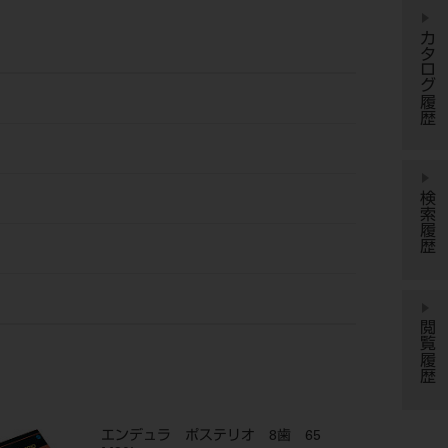
カタログ履歴
検索履歴
閲覧履歴
エンデュラ ポステリオ 8歯 65