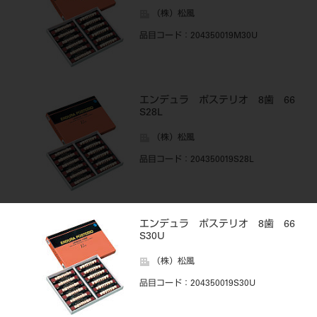
（株）松風
品目コード
：204350019M30U
エンデュラ ポステリオ 8歯 66
S28L
（株）松風
品目コード
：204350019S28L
エンデュラ ポステリオ 8歯 66
S30U
（株）松風
品目コード
：204350019S30U