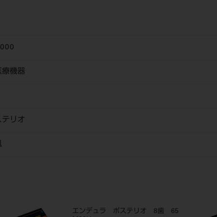
5000
医療機器
ステリオ
風
エンデュラ ポステリオ 8歯 65