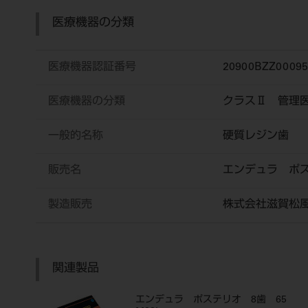
医療機器の分類
医療機器認証番号
20900BZZ0009
医療機器の分類
クラスⅡ 管理
一般的名称
硬質レジン歯
販売名
エンデュラ ポ
製造販売
株式会社滋賀松
関連製品
エンデュラ ポステリオ 8歯 65