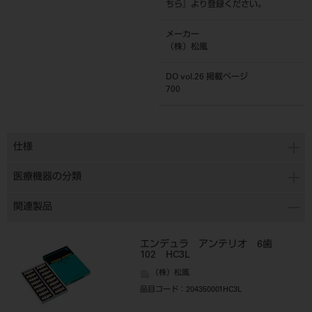
ちら
』より登録ください。
メーカー
（株）松風
DO vol.26 掲載ページ
700
仕様
医療機器の分類
関連製品
エンデュラ アンテリオ 6歯
102 HC3L
（株）松風
品目コード
：204350001HC3L