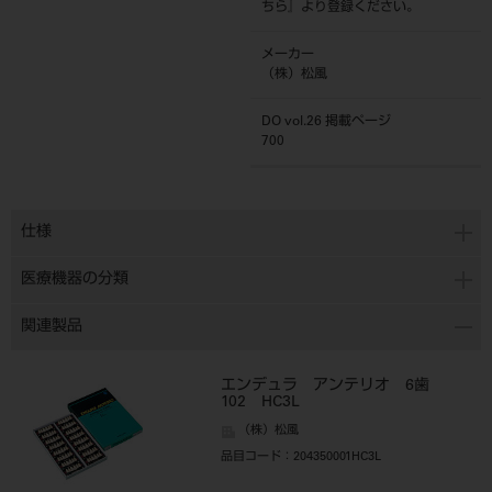
ちら
』より登録ください。
メーカー
（株）松風
DO vol.26 掲載ページ
700
仕様
医療機器の分類
関連製品
エンデュラ アンテリオ 6歯
102 HC3L
（株）松風
品目コード
：204350001HC3L