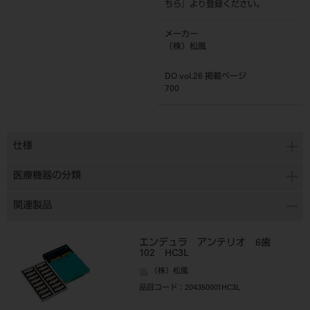
ちら
』より登録ください。
メーカー
（株）松風
DO vol.26 掲載ページ
700
仕様
医療機器の分類
関連製品
エンデュラ アンテリオ 6歯
102 HC3L
（株）松風
品目コード
：204350001HC3L