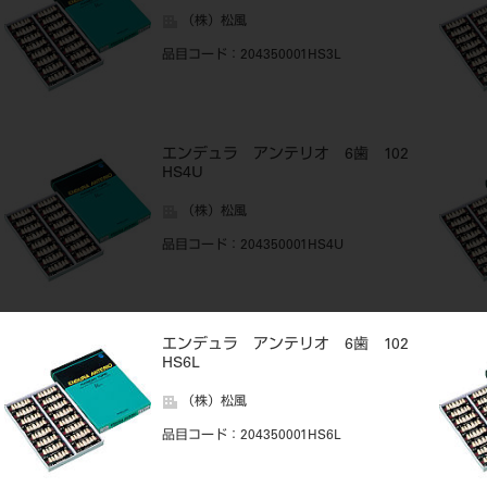
（株）松風
品目コード
：204350001HS3L
エンデュラ アンテリオ 6歯 102
HS4U
（株）松風
品目コード
：204350001HS4U
エンデュラ アンテリオ 6歯 102
HS6L
（株）松風
品目コード
：204350001HS6L