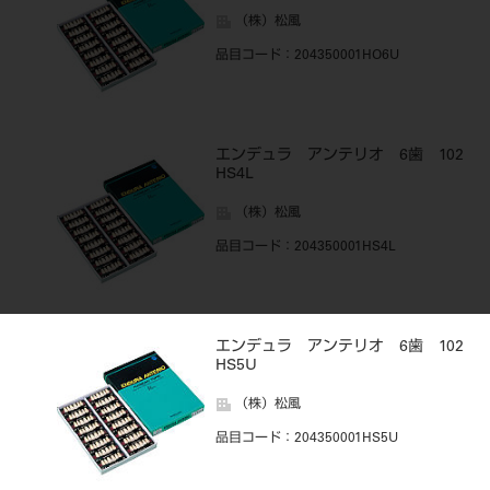
（株）松風
品目コード
：204350001HO6U
エンデュラ アンテリオ 6歯 102
HS4L
（株）松風
品目コード
：204350001HS4L
エンデュラ アンテリオ 6歯 102
HS5U
（株）松風
品目コード
：204350001HS5U