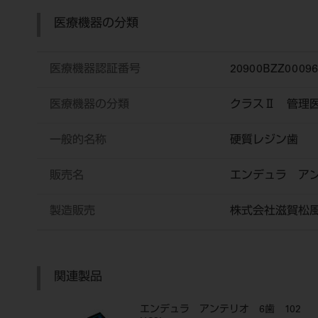
医療機器の分類
医療機器認証番号
20900BZZ0009
医療機器の分類
クラスⅡ 管理
一般的名称
硬質レジン歯
販売名
エンデュラ ア
製造販売
株式会社滋賀松
関連製品
エンデュラ アンテリオ 6歯 102