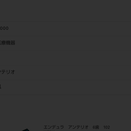
6000
医療機器
ンテリオ
風
エンデュラ アンテリオ 6歯 102