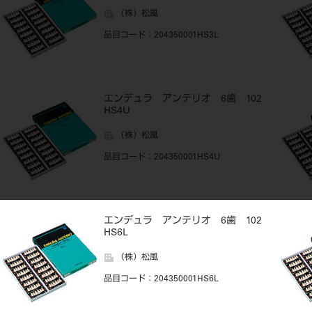
（株）松風
品目コード
：204350001HS3L
エンデュラ アンテリオ 6歯 102
HS4U
（株）松風
品目コード
：204350001HS4U
エンデュラ アンテリオ 6歯 102
HS6L
（株）松風
品目コード
：204350001HS6L