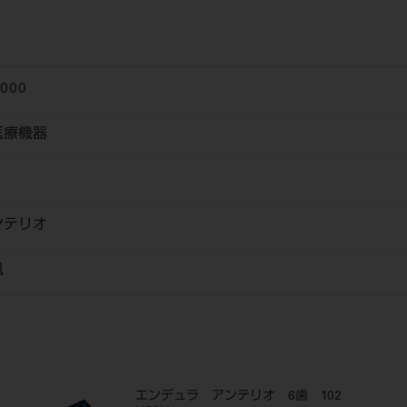
6000
医療機器
ンテリオ
風
エンデュラ アンテリオ 6歯 102