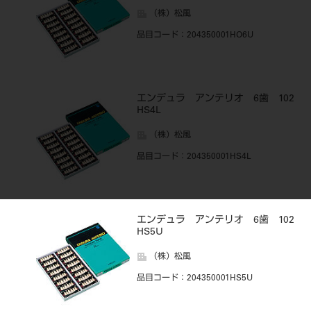
（株）松風
品目コード
：204350001HO6U
エンデュラ アンテリオ 6歯 102
HS4L
（株）松風
品目コード
：204350001HS4L
エンデュラ アンテリオ 6歯 102
HS5U
（株）松風
品目コード
：204350001HS5U