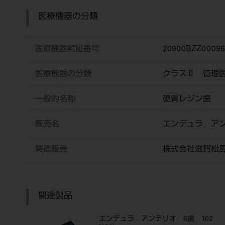
医療機器の分類
医療機器認証番号
20900BZZ0009
医療機器の分類
クラスⅡ 管理
一般的名称
硬質レジン歯
販売名
エンデュラ ア
製造販売
株式会社滋賀松
関連製品
エンデュラ アンテリオ 6歯 102