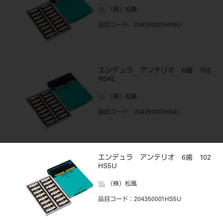
（株）松風
品目コード
：204350001HO6U
エンデュラ アンテリオ 6歯 102
HS4L
（株）松風
品目コード
：204350001HS4L
エンデュラ アンテリオ 6歯 102
HS5U
（株）松風
品目コード
：204350001HS5U