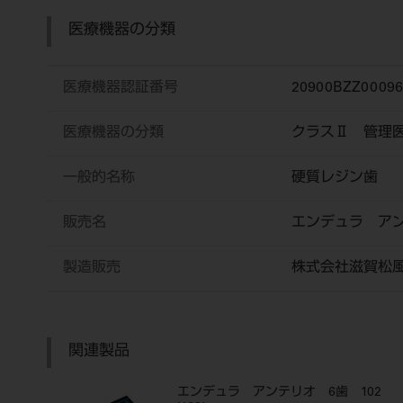
医療機器の分類
医療機器認証番号
20900BZZ0009
医療機器の分類
クラスⅡ 管理
一般的名称
硬質レジン歯
販売名
エンデュラ ア
製造販売
株式会社滋賀松
関連製品
エンデュラ アンテリオ 6歯 102