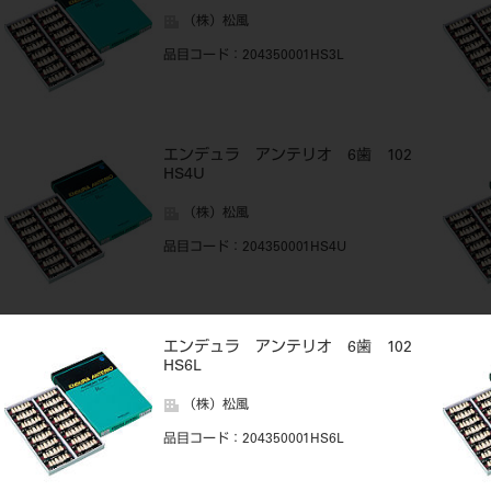
（株）松風
品目コード
：204350001HS3L
エンデュラ アンテリオ 6歯 102
HS4U
（株）松風
品目コード
：204350001HS4U
エンデュラ アンテリオ 6歯 102
HS6L
（株）松風
品目コード
：204350001HS6L