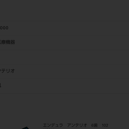
6000
医療機器
ンテリオ
風
エンデュラ アンテリオ 6歯 102