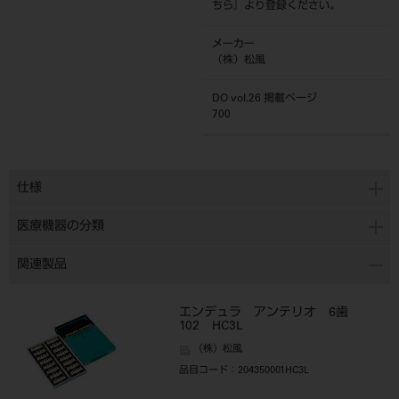
ちら
』より登録ください。
メーカー
（株）松風
DO vol.26 掲載ページ
700
仕様
医療機器の分類
関連製品
エンデュラ アンテリオ 6歯
102 HC3L
（株）松風
品目コード
：204350001HC3L