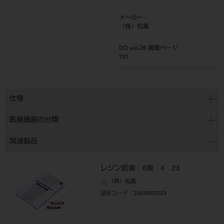
メーカー
（株）松風
DO vol.26 掲載ページ
701
仕様
医療機器の分類
関連製品
レジン前歯 6歯 4 23
（株）松風
品目コード
：20435003323