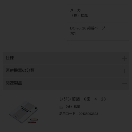
メーカー
（株）松風
DO vol.26 掲載ページ
701
仕様
医療機器の分類
関連製品
レジン前歯 6歯 4 23
（株）松風
品目コード
：20435003323