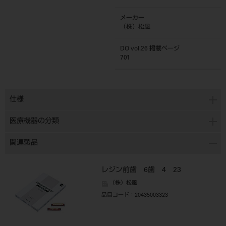
メーカー
（株）松風
DO vol.26 掲載ページ
701
仕様
医療機器の分類
関連製品
レジン前歯 6歯 4 23
（株）松風
品目コード
：20435003323