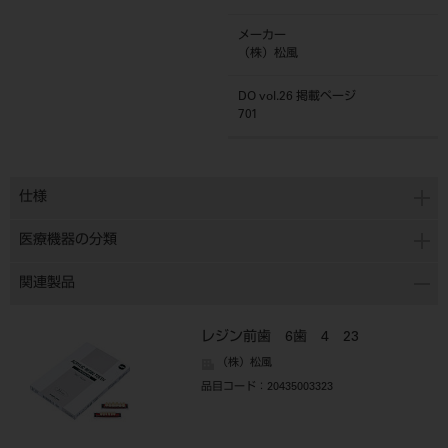
メーカー
（株）松風
DO vol.26 掲載ページ
701
仕様
医療機器の分類
関連製品
レジン前歯 6歯 4 23
（株）松風
品目コード
：20435003323