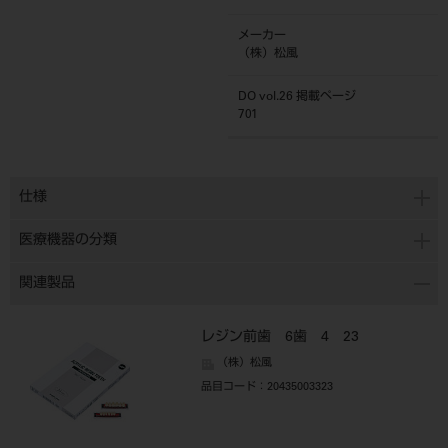
メーカー
（株）松風
DO vol.26 掲載ページ
701
仕様
医療機器の分類
関連製品
レジン前歯 6歯 4 23
（株）松風
品目コード
：20435003323