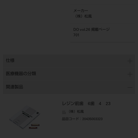
メーカー
（株）松風
DO vol.26 掲載ページ
701
仕様
医療機器の分類
関連製品
レジン前歯 6歯 4 23
（株）松風
品目コード
：20435003323