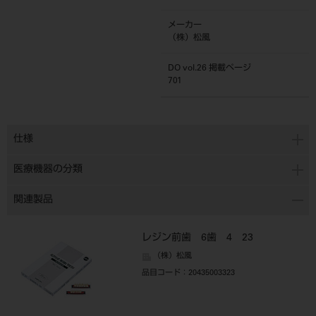
メーカー
（株）松風
DO vol.26 掲載ページ
701
仕様
医療機器の分類
関連製品
レジン前歯 6歯 4 23
（株）松風
品目コード
：20435003323