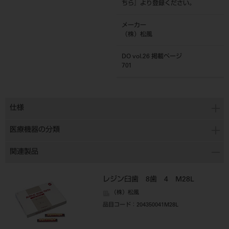
ちら
』より登録ください。
メーカー
（株）松風
DO vol.26 掲載ページ
701
仕様
医療機器の分類
関連製品
レジン臼歯 8歯 4 M28L
（株）松風
品目コード
：204350041M28L