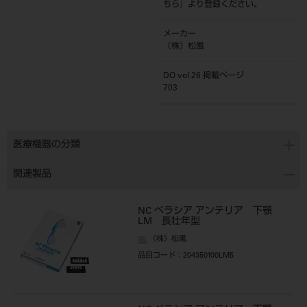
ちら
』より登録ください。
メーカー
（株）松風
DO vol.26 掲載ページ
703
医療機器の分類
関連製品
NC ベラシア アンテリア 下顎
LM 長壮年型
（株）松風
品目コード
：204350100LM5