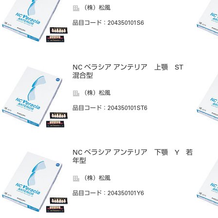
（株）松風
品目コード
：204350101S6
NC ベラシア アンテリア 上顎 ST
混合型
（株）松風
品目コード
：204350101ST6
NC ベラシア アンテリア 下顎 Y 若
年型
（株）松風
品目コード
：204350101Y6