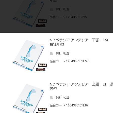
年型
（株）松風
品目コード
：204350100Y5
NC ベラシア アンテリア 下顎 LM
長壮年型
（株）松風
品目コード
：204350101LM6
NC ベラシア アンテリア 上顎 LT 
尖型
（株）松風
品目コード
：204350101LT5