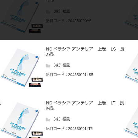
年型
（株）松風
品目コード
：204350100Y6
NC ベラシア アンテリア 上顎 LS 長
方型
（株）松風
品目コード
：204350101LS5
長
NC ベラシア アンテリア 上顎 LT 長
尖型
（株）松風
品目コード
：204350101LT6