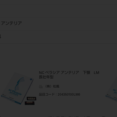
 アンテリア
風
NC ベラシア アンテリア 下顎 LM
長壮年型
（株）松風
品目コード
：204350100LM6