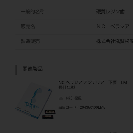
一般的名称
硬質レジン歯
販売名
ＮＣ ベラシア
製造販売
株式会社滋賀松
関連製品
NC ベラシア アンテリア 下顎 LM
長壮年型
（株）松風
品目コード
：204350100LM5