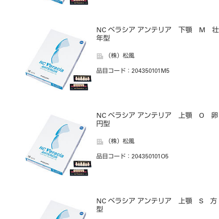
NC ベラシア アンテリア 下顎 M 壮
年型
（株）松風
品目コード
：204350101M5
NC ベラシア アンテリア 上顎 O 卵
円型
（株）松風
品目コード
：204350101O5
NC ベラシア アンテリア 上顎 S 方
型