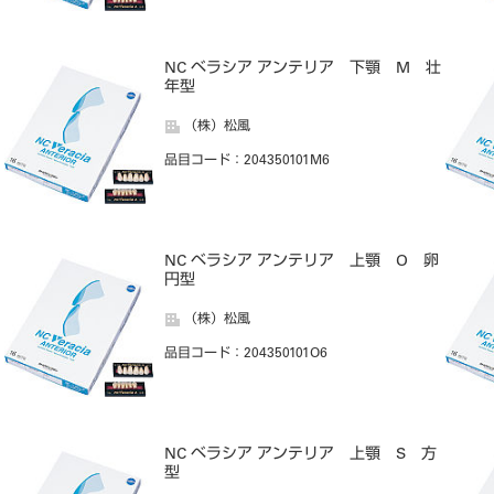
NC ベラシア アンテリア 下顎 M 壮
年型
（株）松風
品目コード
：204350101M6
NC ベラシア アンテリア 上顎 O 卵
円型
（株）松風
品目コード
：204350101O6
NC ベラシア アンテリア 上顎 S 方
型