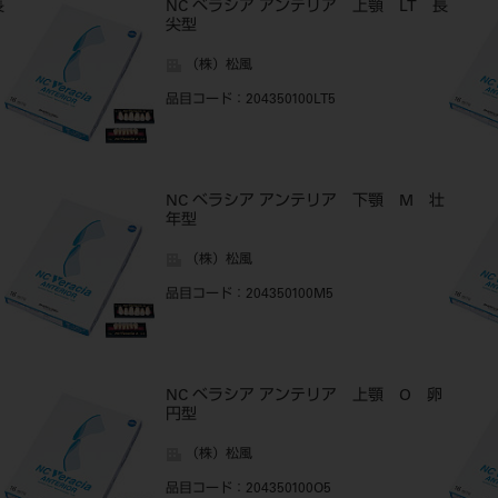
長
NC ベラシア アンテリア 上顎 LT 長
尖型
（株）松風
品目コード
：204350100LT5
NC ベラシア アンテリア 下顎 M 壮
年型
（株）松風
品目コード
：204350100M5
NC ベラシア アンテリア 上顎 O 卵
円型
（株）松風
品目コード
：204350100O5