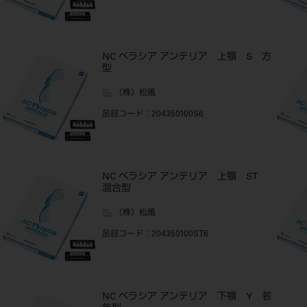
NC ベラシア アンテリア 上顎 S 方
型
（株）松風
品目コード
：204350100S6
NC ベラシア アンテリア 上顎 ST
混合型
（株）松風
品目コード
：204350100ST6
NC ベラシア アンテリア 下顎 Y 若