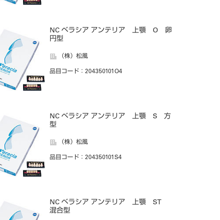
NC ベラシア アンテリア 上顎 O 卵
円型
（株）松風
品目コード
：204350101O4
NC ベラシア アンテリア 上顎 S 方
型
（株）松風
品目コード
：204350101S4
NC ベラシア アンテリア 上顎 ST
混合型