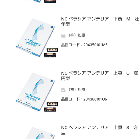
NC ベラシア アンテリア 下顎 M 壮
年型
（株）松風
品目コード
：204350101M5
NC ベラシア アンテリア 上顎 O 卵
円型
（株）松風
品目コード
：204350101O5
NC ベラシア アンテリア 上顎 S 方
型