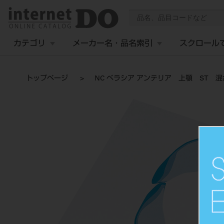
カテゴリ
メーカー名・品名索引
スクロール
トップページ
NC ベラシア アンテリア 上顎 ST 