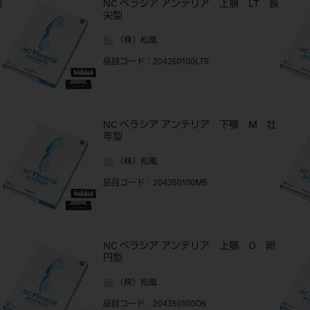
長
NC ベラシア アンテリア 上顎 LT 長
尖型
（株）松風
品目コード
：204350100LT5
NC ベラシア アンテリア 下顎 M 壮
年型
（株）松風
品目コード
：204350100M5
NC ベラシア アンテリア 上顎 O 卵
円型
（株）松風
品目コード
：204350100O5