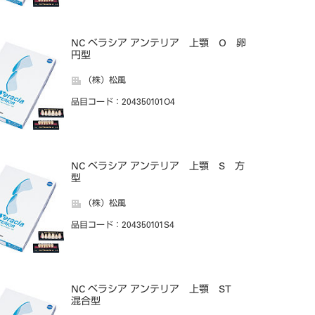
NC ベラシア アンテリア 上顎 O 卵
円型
（株）松風
品目コード
：204350101O4
NC ベラシア アンテリア 上顎 S 方
型
（株）松風
品目コード
：204350101S4
NC ベラシア アンテリア 上顎 ST
混合型