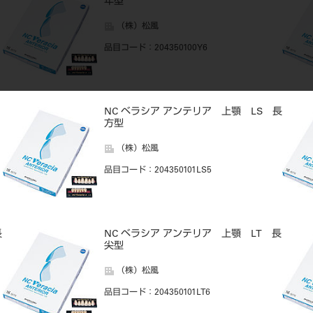
年型
（株）松風
品目コード
：204350100Y6
NC ベラシア アンテリア 上顎 LS 長
方型
（株）松風
品目コード
：204350101LS5
長
NC ベラシア アンテリア 上顎 LT 長
尖型
（株）松風
品目コード
：204350101LT6