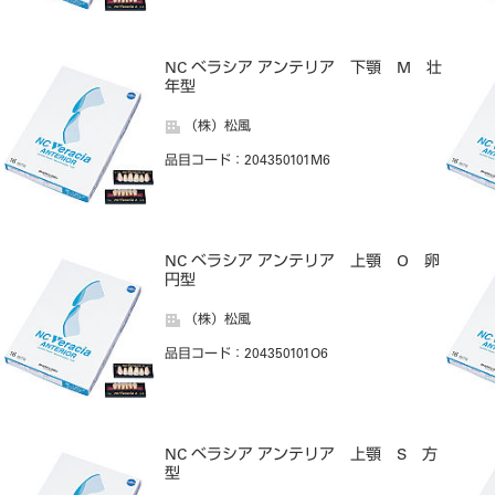
NC ベラシア アンテリア 下顎 M 壮
年型
（株）松風
品目コード
：204350101M6
NC ベラシア アンテリア 上顎 O 卵
円型
（株）松風
品目コード
：204350101O6
NC ベラシア アンテリア 上顎 S 方
型