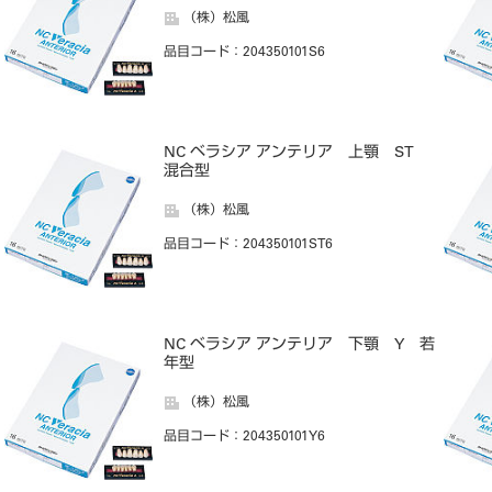
（株）松風
品目コード
：204350101S6
NC ベラシア アンテリア 上顎 ST
混合型
（株）松風
品目コード
：204350101ST6
NC ベラシア アンテリア 下顎 Y 若
年型
（株）松風
品目コード
：204350101Y6