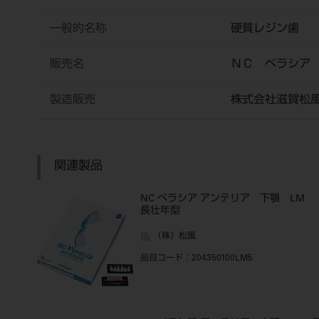
一般的名称
硬質レジン歯
販売名
ＮＣ ベラシア
製造販売
株式会社滋賀松
関連製品
NC ベラシア アンテリア 下顎 LM
長壮年型
（株）松風
品目コード
：204350100LM5