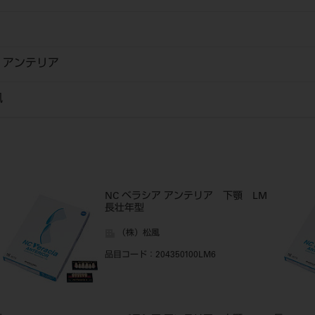
 アンテリア
風
NC ベラシア アンテリア 下顎 LM
長壮年型
（株）松風
品目コード
：204350100LM6