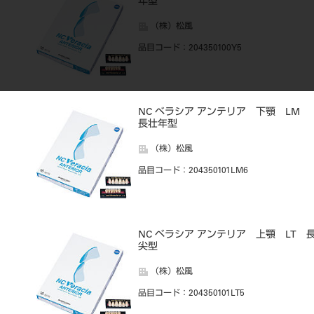
年型
（株）松風
品目コード
：204350100Y5
NC ベラシア アンテリア 下顎 LM
長壮年型
（株）松風
品目コード
：204350101LM6
NC ベラシア アンテリア 上顎 LT 
尖型
（株）松風
品目コード
：204350101LT5