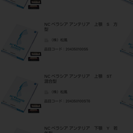
NC ベラシア アンテリア 上顎 S 方
型
（株）松風
品目コード
：204350100S5
NC ベラシア アンテリア 上顎 ST
混合型
（株）松風
品目コード
：204350100ST6
NC ベラシア アンテリア 下顎 Y 若