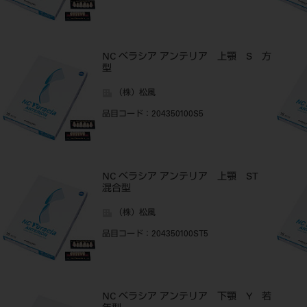
NC ベラシア アンテリア 上顎 S 方
型
（株）松風
品目コード
：204350100S5
NC ベラシア アンテリア 上顎 ST
混合型
（株）松風
品目コード
：204350100ST5
NC ベラシア アンテリア 下顎 Y 若