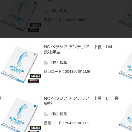
年型
（株）松風
品目コード
：204350100Y5
NC ベラシア アンテリア 下顎 LM
長壮年型
（株）松風
品目コード
：204350101LM6
長
NC ベラシア アンテリア 上顎 LT 長
尖型
（株）松風
品目コード
：204350101LT5