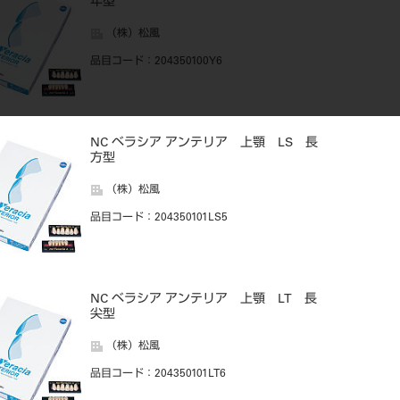
年型
（株）松風
品目コード
：204350100Y6
NC ベラシア アンテリア 上顎 LS 長
方型
（株）松風
品目コード
：204350101LS5
NC ベラシア アンテリア 上顎 LT 長
尖型
（株）松風
品目コード
：204350101LT6