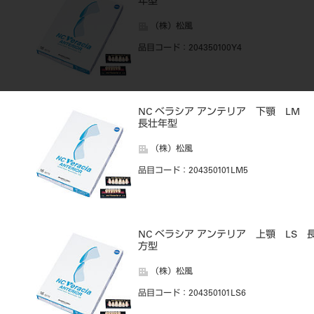
年型
（株）松風
品目コード
：204350100Y4
NC ベラシア アンテリア 下顎 LM
長壮年型
（株）松風
品目コード
：204350101LM5
NC ベラシア アンテリア 上顎 LS 
方型
（株）松風
品目コード
：204350101LS6