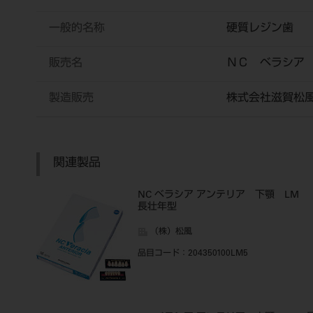
一般的名称
硬質レジン歯
販売名
ＮＣ ベラシア
製造販売
株式会社滋賀松
関連製品
NC ベラシア アンテリア 下顎 LM
長壮年型
（株）松風
品目コード
：204350100LM5