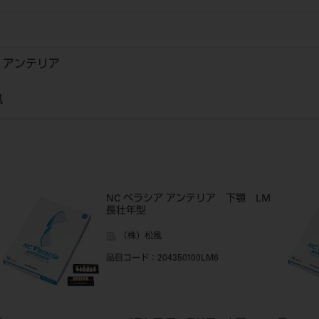
 アンテリア
風
NC ベラシア アンテリア 下顎 LM
長壮年型
（株）松風
品目コード
：204350100LM6