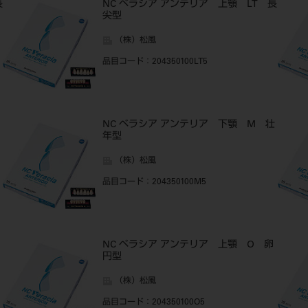
長
NC ベラシア アンテリア 上顎 LT 長
尖型
（株）松風
品目コード
：204350100LT5
NC ベラシア アンテリア 下顎 M 壮
年型
（株）松風
品目コード
：204350100M5
NC ベラシア アンテリア 上顎 O 卵
円型
（株）松風
品目コード
：204350100O5