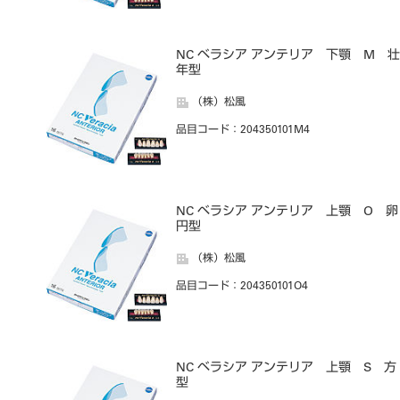
NC ベラシア アンテリア 下顎 M 壮
年型
（株）松風
品目コード
：204350101M4
NC ベラシア アンテリア 上顎 O 卵
円型
（株）松風
品目コード
：204350101O4
NC ベラシア アンテリア 上顎 S 方
型