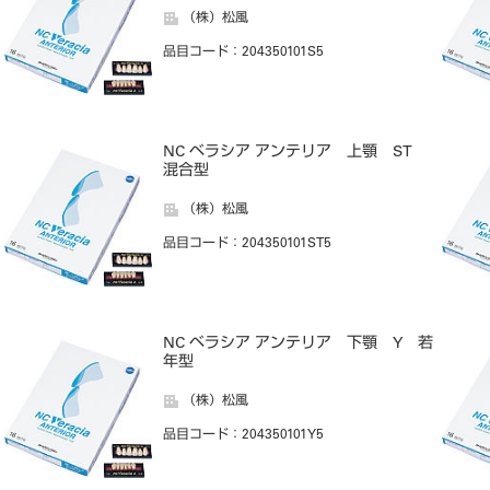
（株）松風
品目コード
：204350101S5
NC ベラシア アンテリア 上顎 ST
混合型
（株）松風
品目コード
：204350101ST5
NC ベラシア アンテリア 下顎 Y 若
年型
（株）松風
品目コード
：204350101Y5