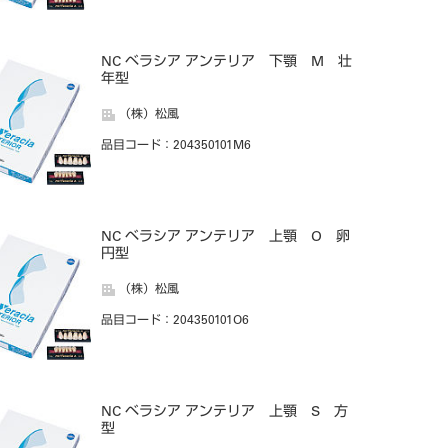
NC ベラシア アンテリア 下顎 M 壮
年型
（株）松風
品目コード
：204350101M6
NC ベラシア アンテリア 上顎 O 卵
円型
（株）松風
品目コード
：204350101O6
NC ベラシア アンテリア 上顎 S 方
型