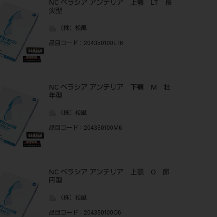
NC ベラシア アンテリア 上顎 LT 長
尖型
（株）松風
品目コード
：204350100LT6
NC ベラシア アンテリア 下顎 M 壮
年型
（株）松風
品目コード
：204350100M6
NC ベラシア アンテリア 上顎 O 卵
円型
（株）松風
品目コード
：204350100O6