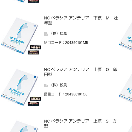
NC ベラシア アンテリア 下顎 M 壮
年型
（株）松風
品目コード
：204350101M5
NC ベラシア アンテリア 上顎 O 卵
円型
（株）松風
品目コード
：204350101O5
NC ベラシア アンテリア 上顎 S 方
型