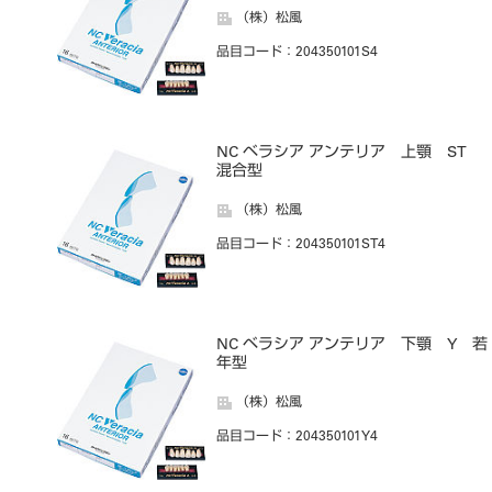
（株）松風
品目コード
：204350101S4
NC ベラシア アンテリア 上顎 ST
混合型
（株）松風
品目コード
：204350101ST4
NC ベラシア アンテリア 下顎 Y 若
年型
（株）松風
品目コード
：204350101Y4