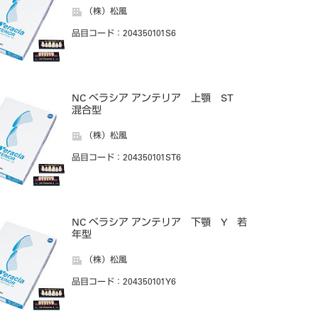
（株）松風
品目コード
：204350101S6
NC ベラシア アンテリア 上顎 ST
混合型
（株）松風
品目コード
：204350101ST6
NC ベラシア アンテリア 下顎 Y 若
年型
（株）松風
品目コード
：204350101Y6