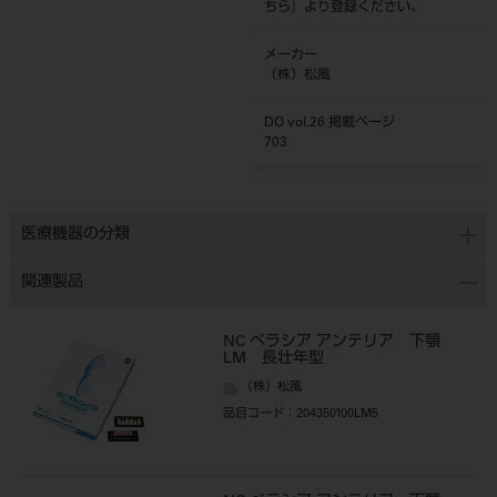
ちら
』より登録ください。
メーカー
（株）松風
DO vol.26 掲載ページ
703
医療機器の分類
関連製品
NC ベラシア アンテリア 下顎
LM 長壮年型
（株）松風
品目コード
：204350100LM5