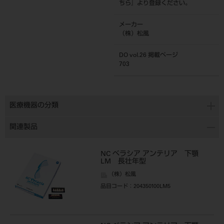
ちら
』より登録ください。
メーカー
（株）松風
DO vol.26 掲載ページ
703
医療機器の分類
関連製品
NC ベラシア アンテリア 下顎
LM 長壮年型
（株）松風
品目コード
：204350100LM5