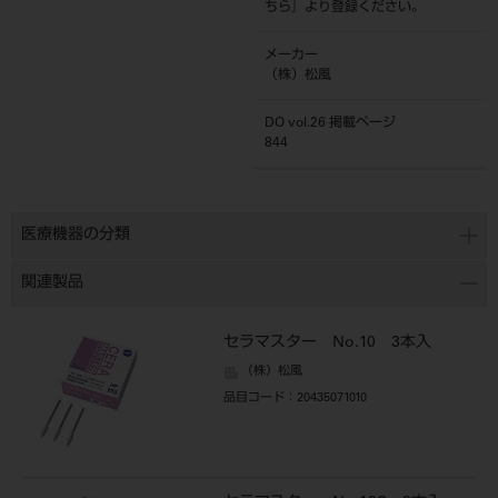
ちら
』より登録ください。
メーカー
（株）松風
DO vol.26 掲載ページ
844
医療機器の分類
関連製品
セラマスター No.10 3本入
（株）松風
品目コード
：20435071010