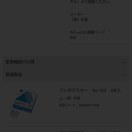
ちら
』より登録ください。
メーカー
（株）松風
DO vol.26 掲載ページ
844
医療機器の分類
関連製品
コンポマスター No.10S 3本入
（株）松風
品目コード
：20435071110S