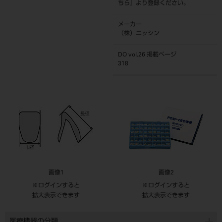
ちら
』より登録ください。
メーカー
（株）ニッシン
DO vol.26 掲載ページ
318
画像1
画像2
※ログインすると
※ログインすると
拡大表示できます
拡大表示できます