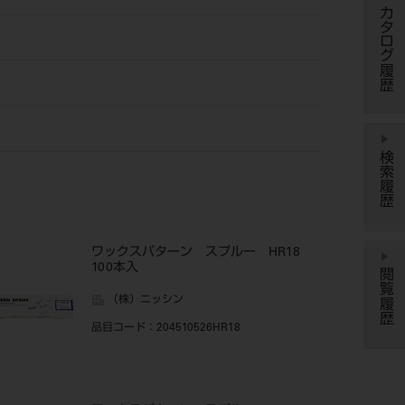
カタログ履歴
検索履歴
ワックスパターン スプルー HR18
100本入
閲覧履歴
（株）ニッシン
品目コード
：204510526HR18