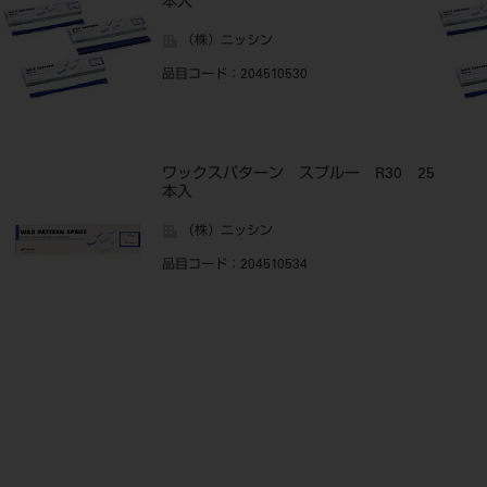
本入
（株）ニッシン
品目コード
：204510530
ワックスパターン スプルー R30 25
本入
（株）ニッシン
品目コード
：204510534