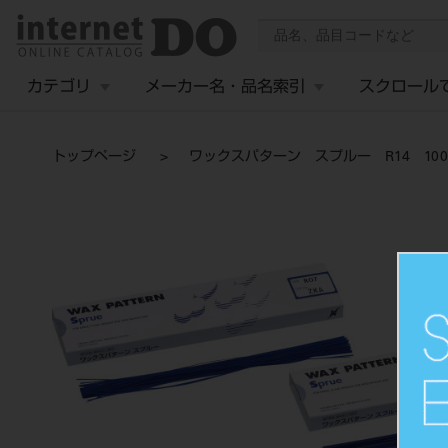
カテゴリ
メーカー名・品名索引
スクロール
トップページ
ワックスパターン スプルー R14 10