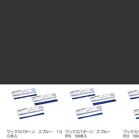
ワックスパターン スプルー １０
ワックスパターン スプルー
ワックス
０本入
HR16 100本入
HR14 1