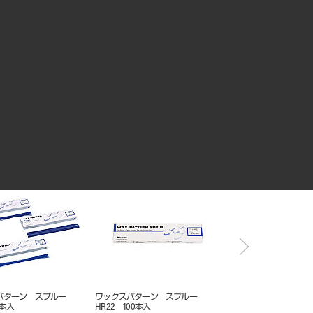
パターン スプルー
ワックスパターン スプルー
ワックスパターン スプ
00本入
R05 100本入
０本入