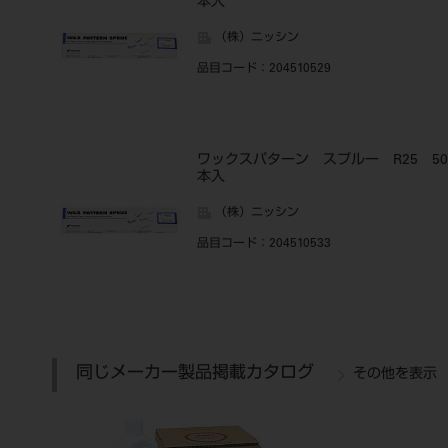
本入
（株）ニッシン
品目コード
：204510529
ワックスパターン スプルー R25 50
本入
（株）ニッシン
品目コード
：204510533
同じメーカー製品掲載カタログ
その他を表示