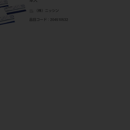
本入
（株）ニッシン
品目コード
：204510532