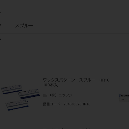
ス
ーン スプルー
ン
ワックスパターン スプルー HR16
100本入
（株）ニッシン
品目コード
：204510526HR16