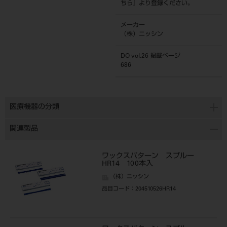
ちら
』より登録ください。
メーカー
（株）ニッシン
DO vol.26 掲載ページ
686
医療機器の分類
関連製品
ワックスパターン スプルー
HR14 100本入
（株）ニッシン
品目コード
：204510526HR14