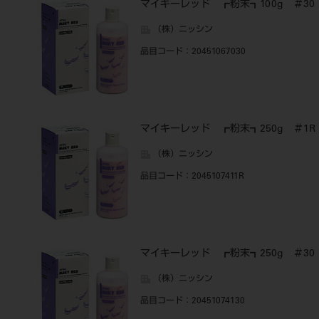
マイキーレッド ┏粉末┓100g ＃30
（株）ニッシン
品目コード
：20451067030
マイキーレッド ┏粉末┓250g ＃1R
（株）ニッシン
品目コード
：2045107411R
マイキーレッド ┏粉末┓250g ＃30
（株）ニッシン
品目コード
：20451074130