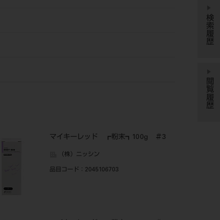
検索履歴
閲覧履歴
マイキーレッド ┏粉末┓100g ＃3
（株）ニッシン
品目コード
：2045106703