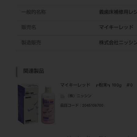
一般的名称
義歯床補修用レ
販売名
マイキーレッド
製造販売
株式会社ニッシ
関連製品
マイキーレッド ┏粉末┓100g ＃0
（株）ニッシン
品目コード
：2045106700