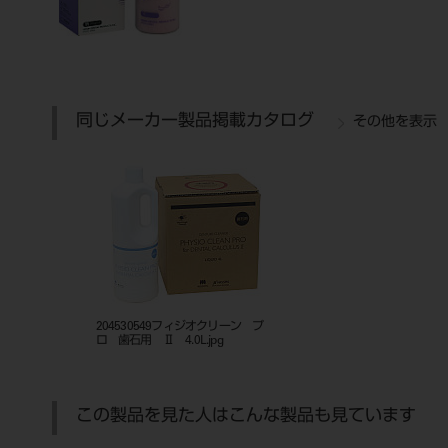
同じメーカー製品掲載カタログ
その他を表示
204530549フィジオクリーン プ
ロ 歯石用 Ⅱ 4.0L.jpg
この製品を見た人はこんな製品も見ています