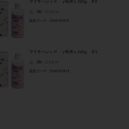
マイキーレッド ┏粉末┓250g ＃0
（株）ニッシン
品目コード
：2045107410
マイキーレッド ┏粉末┓250g ＃3
（株）ニッシン
品目コード
：2045107413