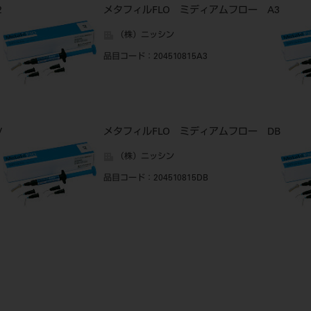
2
メタフィルFLO ミディアムフロー A3
（株）ニッシン
品目コード
：204510815A3
V
メタフィルFLO ミディアムフロー DB
（株）ニッシン
品目コード
：204510815DB