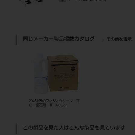
品目コード
：204510815UOP
同じメーカー製品掲載カタログ
その他を表示
204530549フィジオクリーン プ
ロ 歯石用 Ⅱ 4.0L.jpg
この製品を見た人はこんな製品も見ています