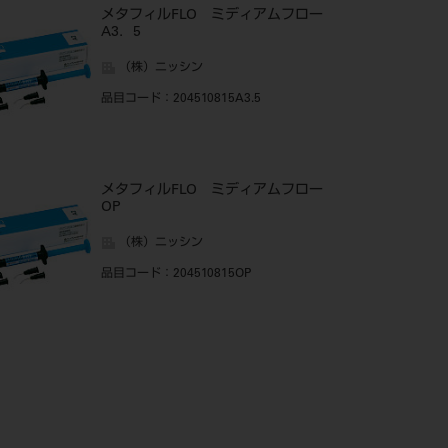
メタフィルFLO ミディアムフロー
A3．5
（株）ニッシン
品目コード
：204510815A3.5
メタフィルFLO ミディアムフロー
OP
（株）ニッシン
品目コード
：204510815OP