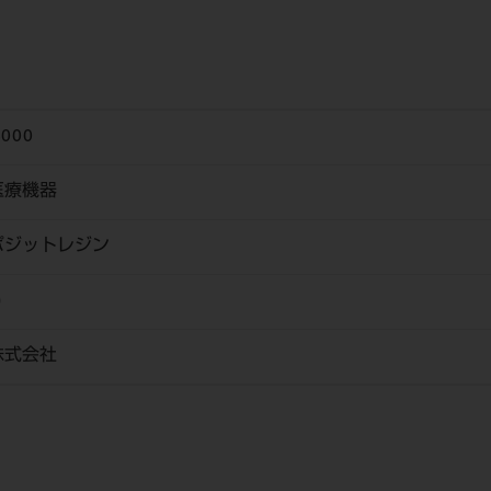
3000
医療機器
ポジットレジン
ｏ
株式会社