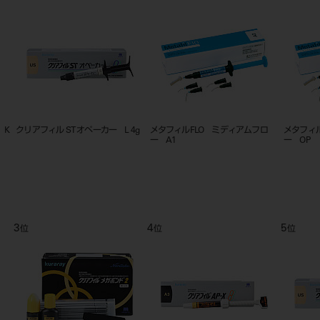
ミディアムフロ
メタフィルFLO ミディアムフロ
メタフィルFLO ミディアムフロ
ー A2
ー A3．5
6
7
位
位