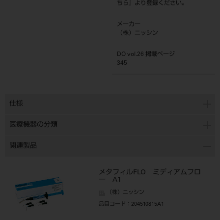
ちら
』より登録ください。
メーカー
（株）ニッシン
DO vol.26 掲載ページ
345
仕様
医療機器の分類
関連製品
メタフィルFLO ミディアムフロ
ー A1
（株）ニッシン
品目コード
：204510815A1