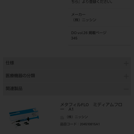
ちら
』より登録ください。
メーカー
（株）ニッシン
DO vol.26 掲載ページ
345
仕様
医療機器の分類
関連製品
メタフィルFLO ミディアムフロ
ー A1
（株）ニッシン
品目コード
：204510815A1