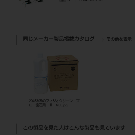
品目コード
：204510815OP
同じメーカー製品掲載カタログ
その他を表示
204530549フィジオクリーン プ
ロ 歯石用 Ⅱ 4.0L.jpg
この製品を見た人はこんな製品も見ています