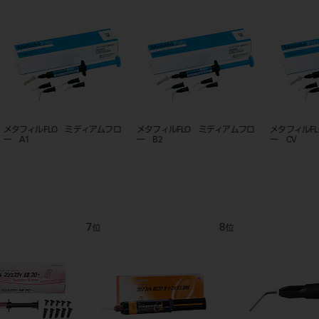
ロ
メタフィルFLO ミディアムフロ
メタフィルFLO ミディアムフロ
カタナ 
ー CV
ー A3
14L 5入
9
10
11
位
位
位