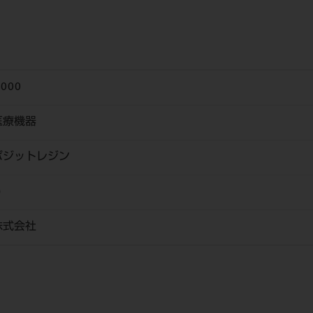
3000
医療機器
ポジットレジン
ｏ
株式会社