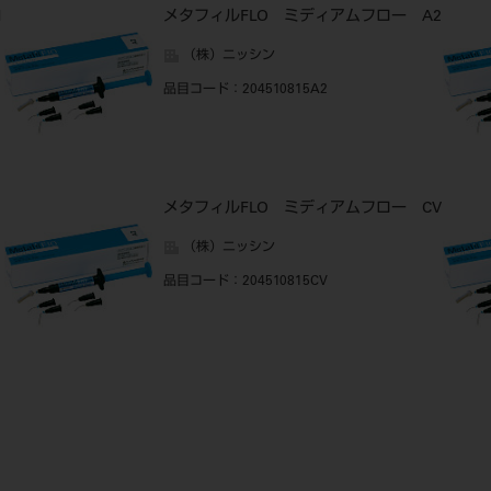
1
メタフィルFLO ミディアムフロー A2
（株）ニッシン
品目コード
：204510815A2
メタフィルFLO ミディアムフロー CV
（株）ニッシン
品目コード
：204510815CV