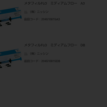
メタフィルFLO ミディアムフロー A3
（株）ニッシン
品目コード
：204510815A3
メタフィルFLO ミディアムフロー DB
（株）ニッシン
品目コード
：204510815DB