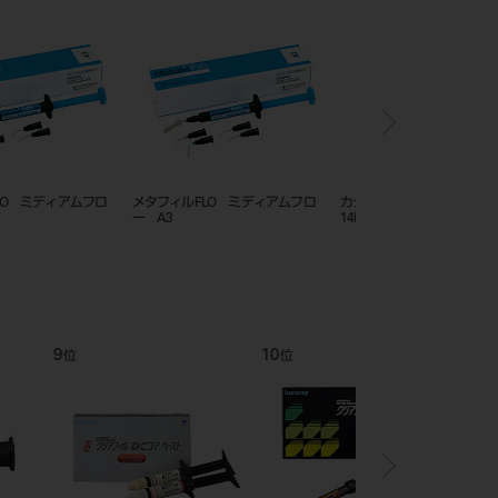
アベンシアブロック2
メタフィルFLO ミディアムフロ
メタフィルFLO ミディ
ー OP
ー A2
12
1
位
位