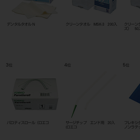
カクメン(角綿) №4 4×4 500g入
パロティスロール（ロエコ
ハイカット
9
10
1
位
位
位
パロティスロール ♯2
パロティスロール ♯3
サージチ
1.2mm（