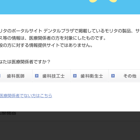
標準価格
ネット会員登録
メーカー
ロエコ
リタのポータルサイト デンタルプラザで掲載しているモリタの製品、サ
ス等の情報は、医療関係者の方を対象にしたものです。
般の方に対する情報提供サイトではありません。
なたは医療関係者ですか？
です。ワッテの中心に芯が入っているため、曲げた形状を記憶し、口腔
医療関係者でない方はこちら
医療機器