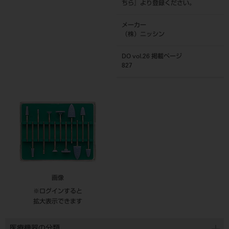
ちら
』より登録ください。
メーカー
（株）ニッシン
DO vol.26 掲載ページ
827
画像
※ログインすると
拡大表示できます