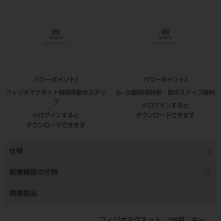
パワーポイント1
パワーポイント2
フィジオマグネット説明用製作ステッ
Dr･Dt説明用特長・製作ステップ資料
プ
※ログインすると
※ログインすると
ダウンロードできます
ダウンロードできます
仕様
医療機器の分類
関連製品