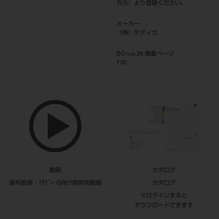
ちら
』より登録ください。
メーカー
（株）ケディカ
DO vol.26 掲載ページ
710
動画
カタログ
歯科医師・ｽﾀﾃﾞｨｰG向け説明用動画
カタログ
※ログインすると
ダウンロードできます