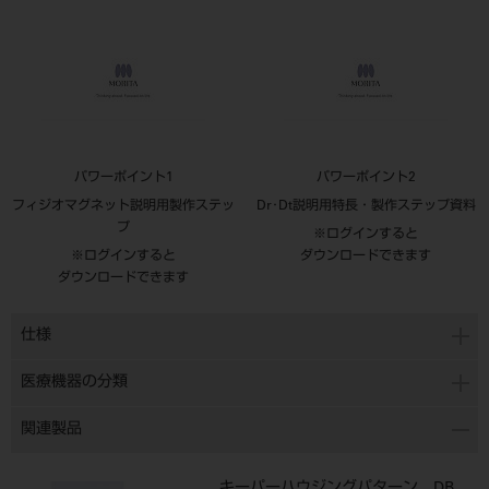
パワーポイント1
パワーポイント2
フィジオマグネット説明用製作ステッ
Dr･Dt説明用特長・製作ステップ資料
プ
※ログインすると
※ログインすると
ダウンロードできます
ダウンロードできます
仕様
医療機器の分類
関連製品