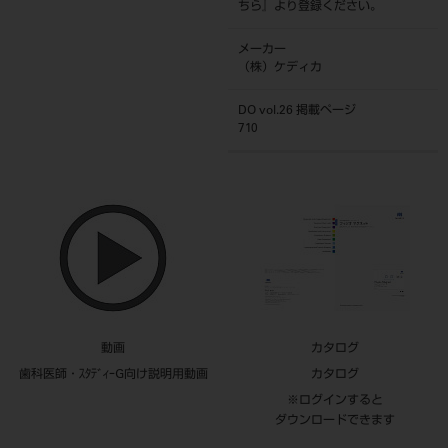
ちら
』より登録ください。
メーカー
（株）ケディカ
DO vol.26 掲載ページ
710
動画
カタログ
歯科医師・ｽﾀﾃﾞｨｰG向け説明用動画
カタログ
※ログインすると
ダウンロードできます