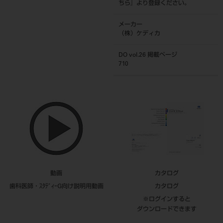
ちら
』より登録ください。
メーカー
（株）ケディカ
DO vol.26 掲載ページ
710
動画
カタログ
歯科医師・ｽﾀﾃﾞｨｰG向け説明用動画
カタログ
※ログインすると
ダウンロードできます