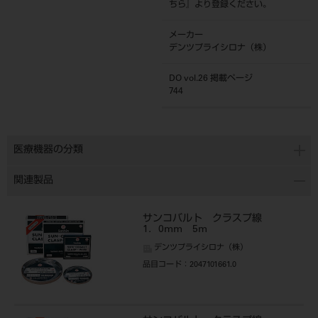
ちら
』より登録ください。
メーカー
デンツプライシロナ（株）
DO vol.26 掲載ページ
744
医療機器の分類
関連製品
サンコバルト クラスプ線
1．0mm 5m
デンツプライシロナ（株）
品目コード
：2047101661.0