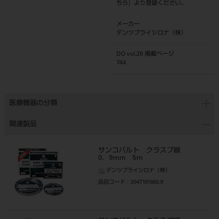
ちら
』より登録ください。
メーカー
デンツプライシロナ（株）
DO vol.26 掲載ページ
744
医療機器の分類
関連製品
サンコバルト クラスプ線
0．9mm 5m
デンツプライシロナ（株）
品目コード
：2047101660.9